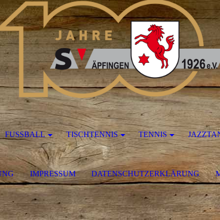
FUSSBALL
TISCHTENNIS
TENNIS
JAZZTA
UNG
IMPRESSUM
DATENSCHUTZERKLÄRUNG