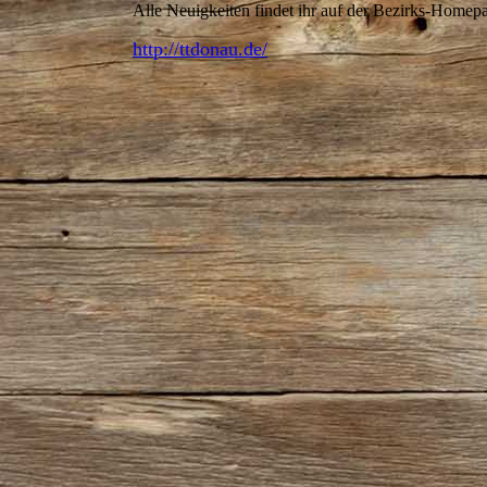
Alle Neuigkeiten findet ihr auf der Bezirks-Homep
http://ttdonau.de/