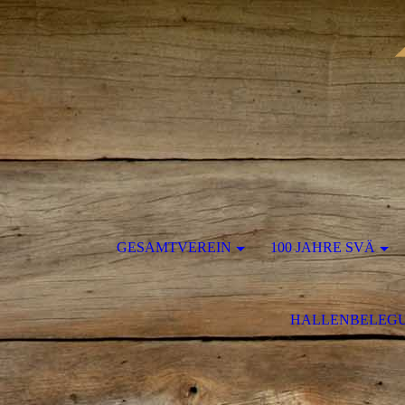
GESAMTVEREIN
100 JAHRE SVÄ
HALLENBELEG