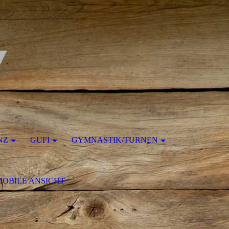
NZ
GUFI
GYMNASTIK/TURNEN
MOBILE ANSICHT