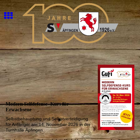
Modern Selfdefense- Kurs für
Erwachsene
Selbstbehauptung und Selbstverteidigung
für Anfänger am 14. November 2026 in der
Turnhalle Äpfingen.