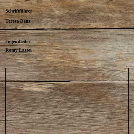
Schriftführer
Teresa Denz
Jugendleiter
Romy Lasser