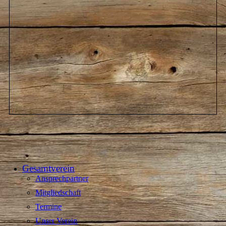
Gesamtverein
Ansprechpartner
Mitgliedschaft
Termine
Unser Verein